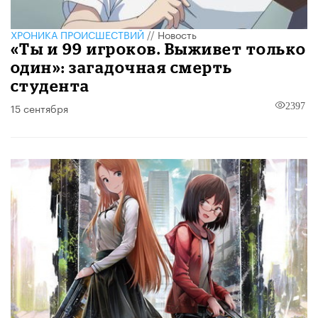
ХРОНИКА ПРОИСШЕСТВИЙ
//
Новость
«Ты и 99 игроков. Выживет только
один»: загадочная смерть
студента
15 сентября
2397