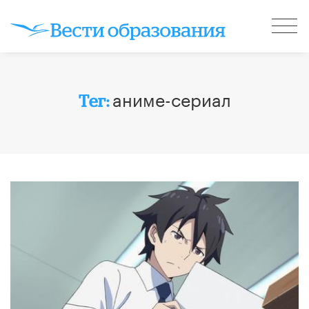
аниме-сериал
Тег: