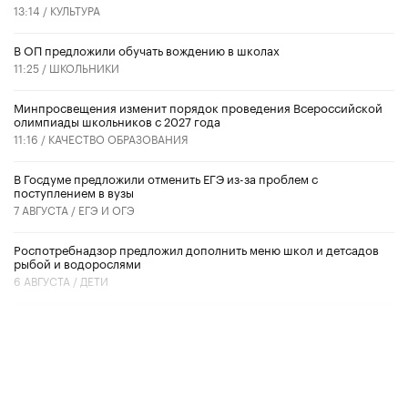
13:14 /
КУЛЬТУРА
В ОП предложили обучать вождению в школах
11:25 /
ШКОЛЬНИКИ
Минпросвещения изменит порядок проведения Всероссийской
олимпиады школьников с 2027 года
11:16 /
КАЧЕСТВО ОБРАЗОВАНИЯ
В Госдуме предложили отменить ЕГЭ из-за проблем с
поступлением в вузы
7 АВГУСТА /
ЕГЭ И ОГЭ
Роспотребнадзор предложил дополнить меню школ и детсадов
рыбой и водорослями
6 АВГУСТА /
ДЕТИ