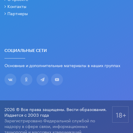
Контакты
Партнеры
СОЦИАЛЬНЫЕ СЕТИ
Основные и дополнительные материалы в наших группах
2026 © Все права защищены. Вести образования.
18+
Издается с 2003 года
Зарегистрировано Федеральной службой по
надзору в сфере связи, информационных
технологий и массовых коммуникаций.