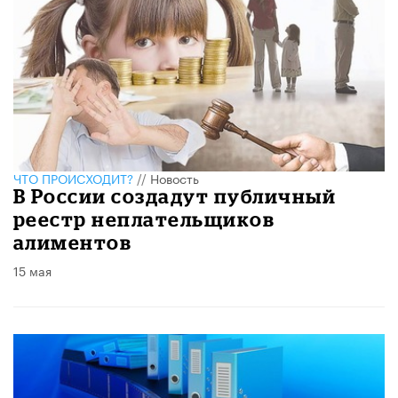
ЧТО ПРОИСХОДИТ?
//
Новость
В России создадут публичный
реестр неплательщиков
алиментов
15 мая