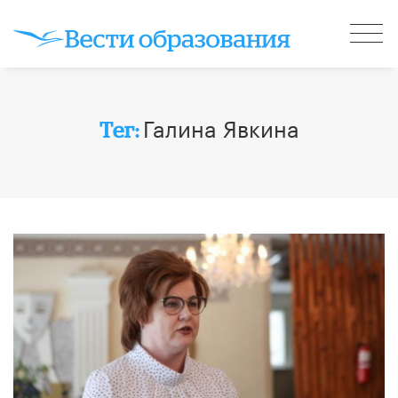
Галина Явкина
Тег: