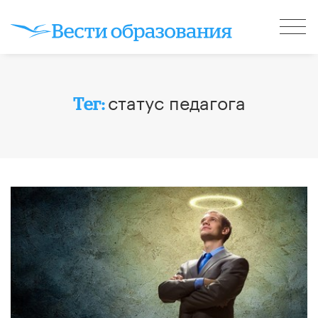
статус педагога
Тег: