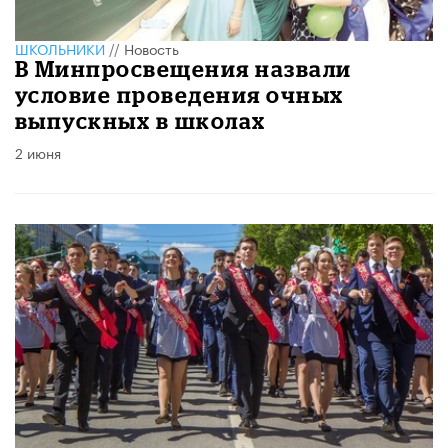
ШКОЛЬНИКИ
//
Новость
В Минпросвещения назвали
условие проведения очных
выпускных в школах
2 июня