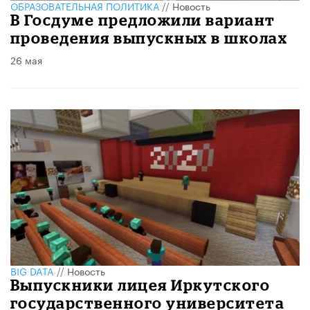
ОБРАЗОВАТЕЛЬНАЯ ПОЛИТИКА
//
Новость
В Госдуме предложили вариант
проведения выпускных в школах
26 мая
BIG DATA
//
Новость
Выпускники лицея Иркутского
государственного университета