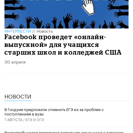
ИНТЕРВЕСТИ
//
Новость
Facebook проведет «онлайн-
выпускной» для учащихся
старших школ и колледжей США
30 апреля
НОВОСТИ
В Госдуме предложили отменить ЕГЭ из-за проблем с
поступлением в вузы
7 АВГУСТА /
ЕГЭ И ОГЭ
Роспотребнадзор предложил дополнить меню школ и детсадов