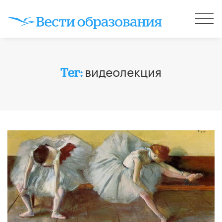
видеолекция
Тег: