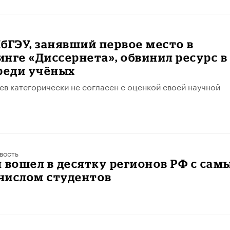
бГЭУ, занявший первое место в
нге «Диссернета», обвинил ресурс в
реди учёных
в категорически не согласен с оценкой своей научной
вость
 вошел в десятку регионов РФ с сам
числом студентов