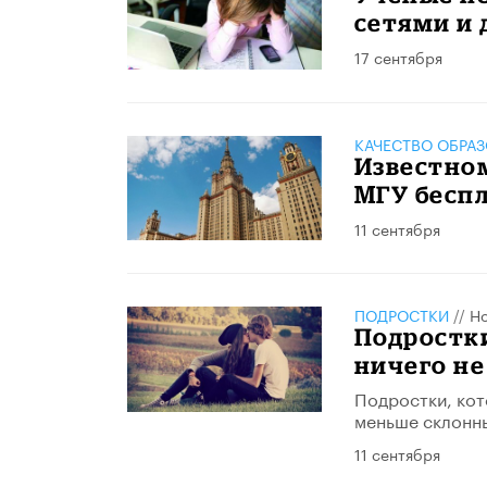
сетями и 
17 сентября
КАЧЕСТВО ОБРА
Известно
МГУ бесп
11 сентября
ПОДРОСТКИ
//
Но
Подростки
ничего не
Подростки, кот
меньше склонны
11 сентября