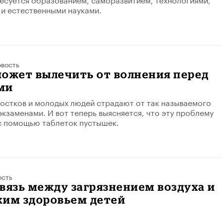
и естественными науками.
вость
может вылечить от волнения перед
ми
стков и молодых людей страдают от так называемого
экзаменами. И вот теперь выясняется, что эту проблему
с помощью таблеток пустышек.
ость
вязь между загрязнением воздуха и
ким здоровьем детей