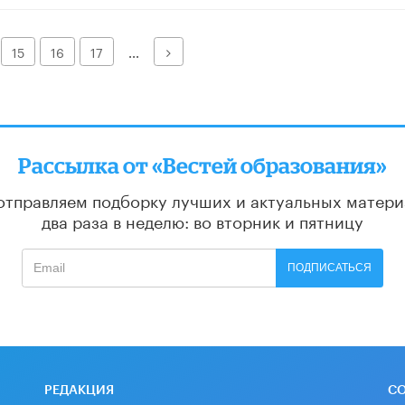
Далее
15
16
17
...
Рассылка от «Вестей образования»
отправляем подборку лучших и актуальных матери
два раза в неделю: во вторник и пятницу
ПОДПИСАТЬСЯ
РЕДАКЦИЯ
С