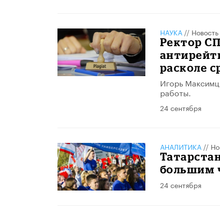
НАУКА
//
Новость
Ректор СП
антирейти
расколе с
Игорь Максимце
работы.
24 сентября
АНАЛИТИКА
//
Но
Татарстан
большим 
24 сентября