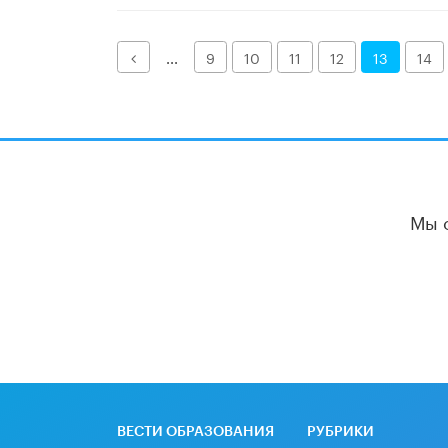
Назад
...
9
10
11
12
13
14
Мы 
ВЕСТИ ОБРАЗОВАНИЯ
РУБРИКИ