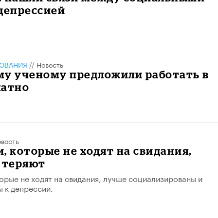
депрессией
ЗОВАНИЯ
//
Новость
му ученому предложили работать в
латно
вость
, которые не ходят на свидания,
 теряют
орые не ходят на свидания, лучше социализированы и
 к депрессии.