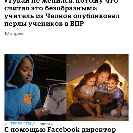
«Тукай не женился, потому что
считал это безобразным»:
учитель из Челнов опубликовал
перлы учеников в ВПР
16 апреля
ИНТЕРВЕСТИ
//
Новость
С помощью Facebook директор