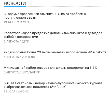
НОВОСТИ
В Госдуме предложили отменить ЕГЭ из-за проблем с
поступлением в вузы
10:14 /
ЕГЭ И ОГЭ
Роспотребнадзор предложил дополнить меню школ и детсадов
рыбой и водорослями
6 АВГУСТА /
ДЕТИ
​Яндекс обучил более 20 тысяч учителей использовать ИИ в работе
6 АВГУСТА /
УЧИТЕЛЯ
Минимальный набор товаров для школы подорожал на 6,3%
5 АВГУСТА /
ШКОЛЬНИКИ
Вышел в свет новый номер научно-публицистического журнала
«Образовательная политика» № 2 (2026)
3 ИЮЛЯ /
АНОНС