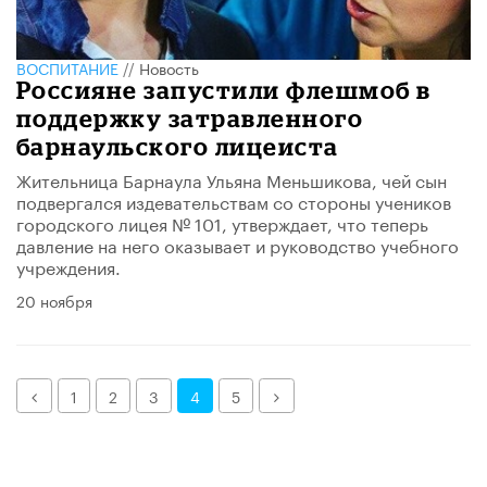
ВОСПИТАНИЕ
//
Новость
Россияне запустили флешмоб в
поддержку затравленного
барнаульского лицеиста
Жительница Барнаула Ульяна Меньшикова, чей сын
подвергался издевательствам со стороны учеников
городского лицея № 101, утверждает, что теперь
давление на него оказывает и руководство учебного
учреждения.
20 ноября
Назад
Далее
1
2
3
4
5