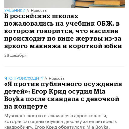
УЧЕБНИКИ
//
Новость
В российских школах
пожаловались на учебник ОБЖ, в
котором говорится, что насилие
происходит по вине жертвы из-за
яркого макияжа и короткой юбки
26 декабря
ЧТО ПРОИСХОДИТ?
//
Новость
«Я против публичного осуждения
детей»: Егор Крид осудил Mia
Boyka после скандала с девочкой
на концерте
Музыкант жестко высказался в адрес коллеги,
которая со сцены осудила девочку за ее интерес к
квадробингу. Егор Крид обратился к Mia Boyka.