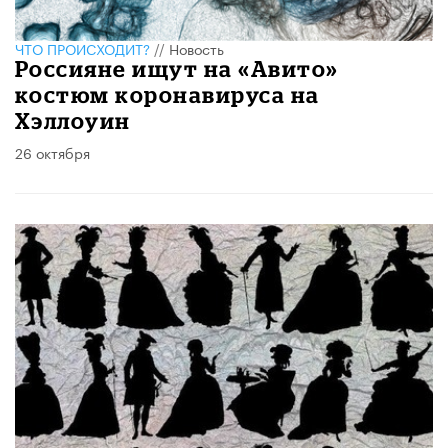
ЧТО ПРОИСХОДИТ?
//
Новость
Россияне ищут на «Авито»
костюм коронавируса на
Хэллоуин
26 октября