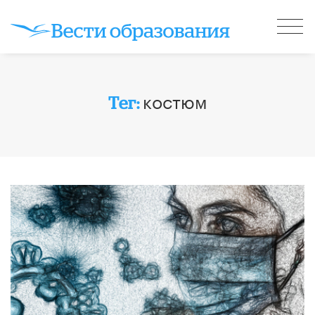
костюм
Тег: