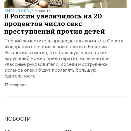
АНАЛИТИКА
//
Новость
В России увеличилось на 20
процентов число секс-
преступлений против детей
Первый заместитель председателя комитета Совета
Федерации по социальной политике Валерий
Рязанский отметил, что большую часть таких
нарушений можно предотвратит, если учителя,
классные руководители, соседи и сотрудники
органов опеки будут проявлять большую
бдительность.
17 февраля
НОВОСТИ
В Госдуме предложили отменить ЕГЭ из-за проблем с