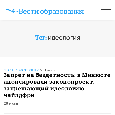
идеология
Тег:
ЧТО ПРОИСХОДИТ?
//
Новость
Запрет на бездетность: в Минюсте
анонсировали законопроект,
запрещающий идеологию
чайлдфри
28 июня