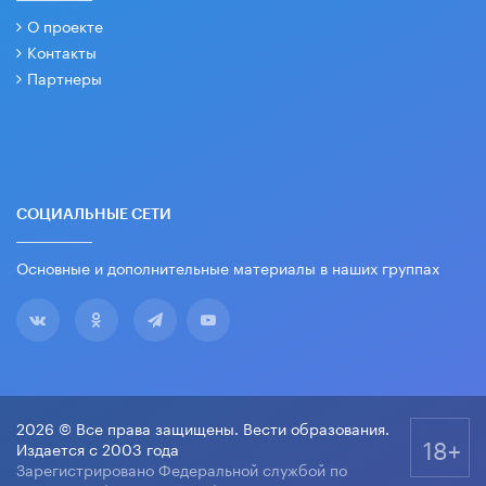
О проекте
Контакты
Партнеры
СОЦИАЛЬНЫЕ СЕТИ
Основные и дополнительные материалы в наших группах
2026 © Все права защищены. Вести образования.
18+
Издается с 2003 года
Зарегистрировано Федеральной службой по