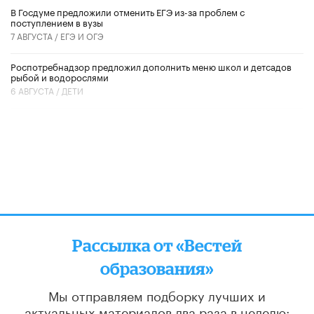
В Госдуме предложили отменить ЕГЭ из-за проблем с
поступлением в вузы
7 АВГУСТА /
ЕГЭ И ОГЭ
Роспотребнадзор предложил дополнить меню школ и детсадов
рыбой и водорослями
6 АВГУСТА /
ДЕТИ
Рассылка от «Вестей
образования»
Мы отправляем подборку лучших и
актуальных материалов
два раза в неделю: