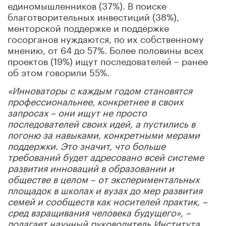
единомышленников (37%). В поиске
благотворительных инвестиций (38%),
менторской поддержке и поддержке
госорганов нуждаются, по их собственному
мнению, от 64 до 57%. Более половины всех
проектов (19%) ищут последователей – ранее
об этом говорили 55%.
«Инноваторы с каждым годом становятся
профессиональнее, конкретнее в своих
запросах – они ищут не просто
последователей своих идей, а пустились в
погоню за навыками, конкретными мерами
поддержки. Это значит, что больше
требований будет адресовано всей системе
развития инноваций в образовании и
обществе в целом – от экспериментальных
площадок в школах и вузах до мер развития
семей и сообществ как носителей практик, –
сред взращивания человека будущего», –
полагает научный руководитель Института