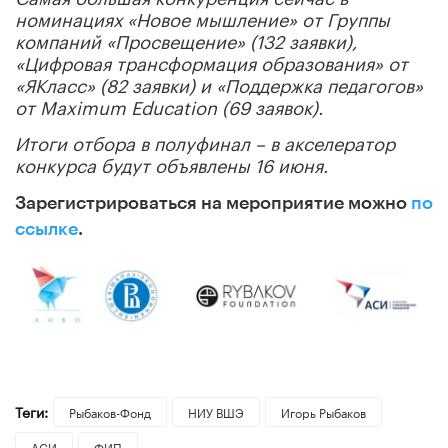
номинациях «Новое мышление» от Группы
компаний «Просвещение» (132 заявки),
«Цифровая трансформация образования» от
«ЯКласс» (82 заявки) и «Поддержка педагогов»
от Maximum Education (69 заявок).
Итоги отбора в полуфинал – в акселератор
конкурса будут объявлены 16 июня.
Зарегистрироваться на мероприятие можно
по
ссылке
.
Теги:
Рыбаков-Фонд
НИУ ВШЭ
Игорь Рыбаков
АСИ
ФИП