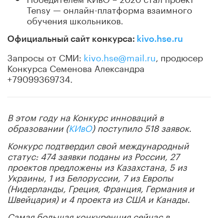
Tensy — онлайн-платформа взаимного
обучения школьников.
Официальный сайт конкурса:
kivo.hse.ru
Запросы от СМИ:
kivo.hse@mail.ru
, продюсер
Конкурса Семенова Александра
+79099369734.
В этом году на Конкурс инноваций в
образовании (
КИвО
) поступило 518 заявок.
Конкурс подтвердил свой международный
статус: 474 заявки поданы из России, 27
проектов предложены из Казахстана, 5 из
Украины, 1 из Белоруссии, 7 из Европы
(Нидерланды, Греция, Франция, Германия и
Швейцария) и 4 проекта из США и Канады.
Самая большая конкуренция сейчас в