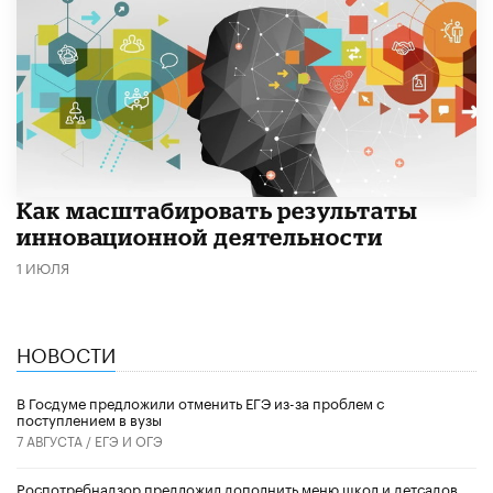
Как масштабировать результаты
инновационной деятельности
1 ИЮЛЯ
НОВОСТИ
В Госдуме предложили отменить ЕГЭ из-за проблем с
поступлением в вузы
7 АВГУСТА /
ЕГЭ И ОГЭ
Роспотребнадзор предложил дополнить меню школ и детсадов