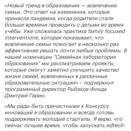
«Новый тренд в образовании — вовлечение
семьи. Это ответ на изменения, которые
принесла пандемия, когда родители стали
больше времени проводить с детьми во время
учёбы. Уже сложилась практика family focused
interventions, которая показывает, что
вовлечение семьи помогает в несколько раз
эффективнее решать почти любые проблемы. В
нашей номинации “Семейная лаборатория
образования” мы рассматриваем проекты,
которые смогут заметно улучшить качество
жизни семей, вовлеченных в различные
образовательные ситуации» – подчеркнул
программный директор Рыбаков Фонда
Дмитрий Гарин.
«Мы рады быть причастными к Конкурсу
инноваций в образовании и всегда готовы
поддерживать молодые стартапы. Я верю, что
сейчас лучшее время, чтобы запускать edtech-
компании, когда новая реальность наступила и