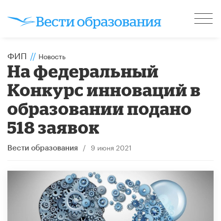
ФИП
//
Новость
На федеральный
Конкурс инноваций в
образовании подано
518 заявок
/
9 июня 2021
Вести образования