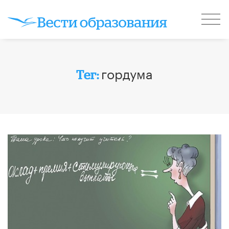
гордума
Тег: