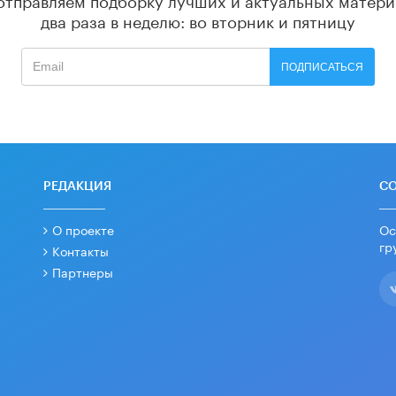
два раза в неделю: во вторник и пятницу
ПОДПИСАТЬСЯ
РЕДАКЦИЯ
С
О проекте
Ос
гр
Контакты
Партнеры