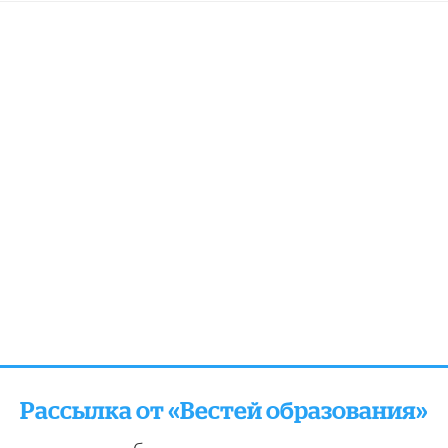
Рассылка от «Вестей образования»
отправляем подборку лучших и актуальных матери