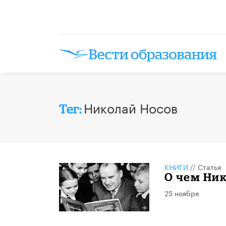
Николай Носов
Тег:
КНИГИ
//
Статья
О чем Ни
25 ноября