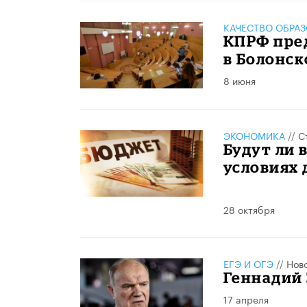
КАЧЕСТВО ОБРА
КПРФ пре
в Болонск
8 июня
ЭКОНОМИКА
//
С
Будут ли 
условиях
28 октября
ЕГЭ И ОГЭ
//
Нов
Геннадий
17 апреля