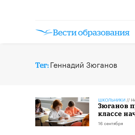
Геннадий Зюганов
Тег:
ШКОЛЬНИКИ
//
Н
Зюганов п
классе на
16 сентября