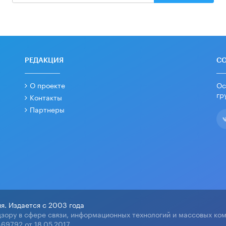
РЕДАКЦИЯ
С
О проекте
Ос
гр
Контакты
Партнеры
я. Издается с 2003 года
зору в сфере связи, информационных технологий и массовых ко
69792 от 18.05.2017