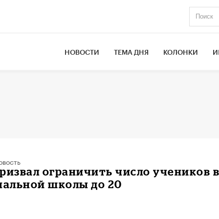
НОВОСТИ
ТЕМА ДНЯ
КОЛОНКИ
И
овость
ризвал ограничить число учеников 
чальной школы до 20