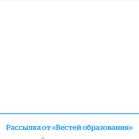
Рассылка от «Вестей образования»
отправляем подборку лучших и актуальных матери