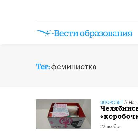
феминистка
Тег:
ЗДОРОВЬЕ
//
Нов
Челябинс
«коробоч
22 ноября