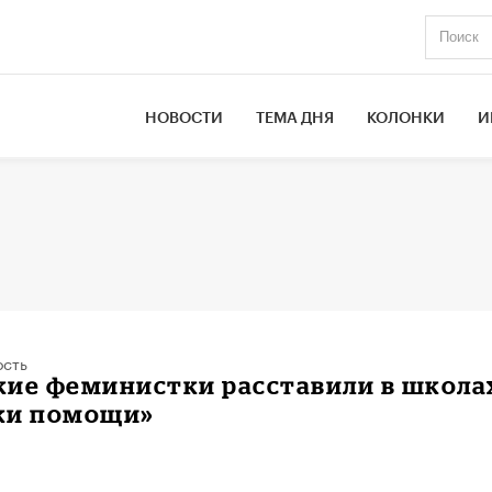
НОВОСТИ
ТЕМА ДНЯ
КОЛОНКИ
И
ость
кие феминистки расставили в школа
ки помощи»