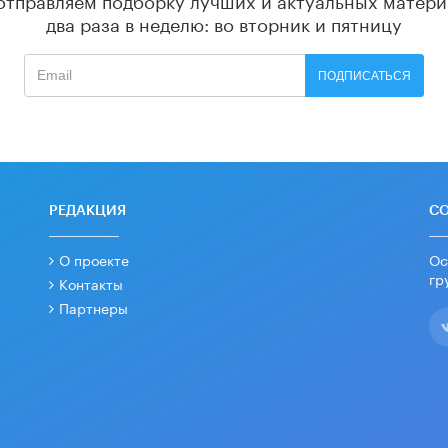
два раза в неделю: во вторник и пятницу
ПОДПИСАТЬСЯ
РЕДАКЦИЯ
С
О проекте
Ос
гр
Контакты
Партнеры