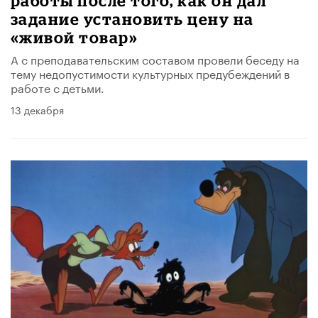
работы после того, как он дал
задание установить цену на
«живой товар»
А с преподавательским составом провели беседу на
тему недопустимости культурных предубеждений в
работе с детьми.
13 декабря