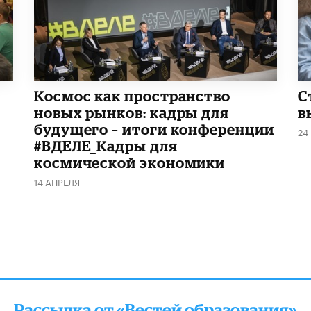
Космос как пространство
С
новых рынков: кадры для
в
будущего – итоги конференции
24
#ВДЕЛЕ_Кадры для
космической экономики
14 АПРЕЛЯ
Рассылка от «Вестей образования»