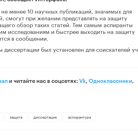
не менее 10 научных публикаций, значимых для
й, смогут при желании представлять на защиту
ащего обзор таких статей. Тем самым аспиранты
им исследованиям и быстрее выходить на защиту
ится в сообщении.
ы диссертации был установлен для соискателей у
нал
и читайте нас в соцсетях:
Vk
,
Одноклассники
,
защита
диссертация
аспирантура