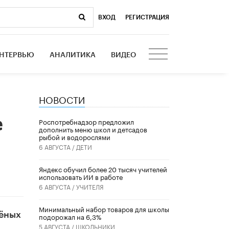
ВХОД
|
РЕГИСТРАЦИЯ
НТЕРВЬЮ
АНАЛИТИКА
ВИДЕО
НОВОСТИ
е
Роспотребнадзор предложил
дополнить меню школ и детсадов
рыбой и водорослями
6 АВГУСТА /
ДЕТИ
​Яндекс обучил более 20 тысяч учителей
использовать ИИ в работе
6 АВГУСТА /
УЧИТЕЛЯ
Минимальный набор товаров для школы
чёных
подорожал на 6,3%
5 АВГУСТА /
ШКОЛЬНИКИ