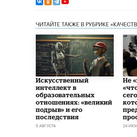
ЧИТАЙТЕ ТАКЖЕ В РУБРИКЕ «КАЧЕС
​Искусственный
Не «
интеллект в
«чт
образовательных
сего
отношениях: «великий
кот
подрыв» и его
пре
последствия
про
5 АВГУСТА
24 ИЮ