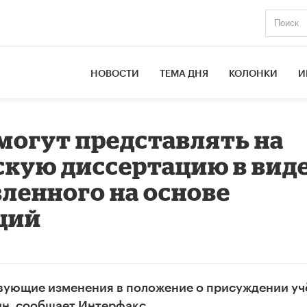
НОВОСТИ
ТЕМА ДНЯ
КОЛОНКИ
И
могут представлять на
кую диссертацию в вид
вленного на основе
ций
вующие изменения в положение о присуждении у
н, сообщает Интерфакс.