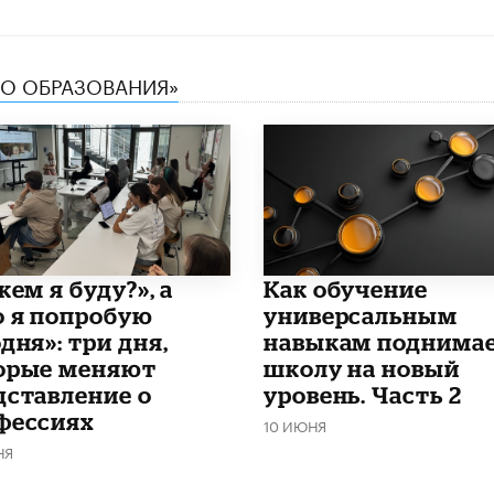
ТВО ОБРАЗОВАНИЯ»
кем я буду?», а
​Как обучение
о я попробую
универсальным
дня»: три дня,
навыкам поднима
орые меняют
школу на новый
дставление о
уровень. Часть 2
фессиях
10 ИЮНЯ
НЯ