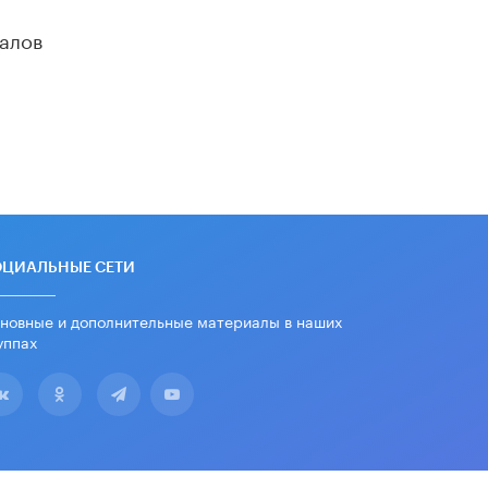
В Минобрнауки рассказали о новых
алов
правилах приема в аспирантуру
1 ИЮНЯ /
КАЧЕСТВО ОБРАЗОВАНИЯ
ОЦИАЛЬНЫЕ СЕТИ
новные и дополнительные материалы в наших
уппах