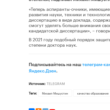
«Теперь аспиранты-очники, имеющие 
развития науки, техники и технологи
диссертацию в виде доклада, содерж
смогут уделять больше внимания сво
кандидатской диссертации», – говор
В 2021 году подобный порядок защит
степени доктора наук.
Подписывайтесь на наш
телеграм-ка
Яндекс.Дзен
.
Источник:
TELEGRAM
Теги:
Михаил Мишустин
качество образования