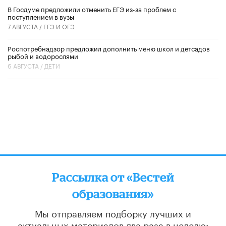
В Госдуме предложили отменить ЕГЭ из-за проблем с
поступлением в вузы
7 АВГУСТА /
ЕГЭ И ОГЭ
Роспотребнадзор предложил дополнить меню школ и детсадов
рыбой и водорослями
6 АВГУСТА /
ДЕТИ
Рассылка от «Вестей
образования»
Мы отправляем подборку лучших и
актуальных материалов
два раза в неделю: