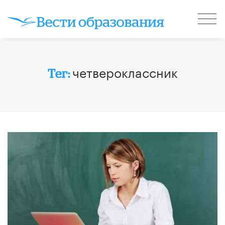
четвероклассник
Тег: