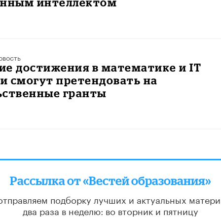
енным интеллектом
овость
ие достижения в математике и IT
и смогут претендовать на
ьственные гранты
Рассылка от «Вестей образования»
отправляем подборку лучших и актуальных матери
два раза в неделю: во вторник и пятницу