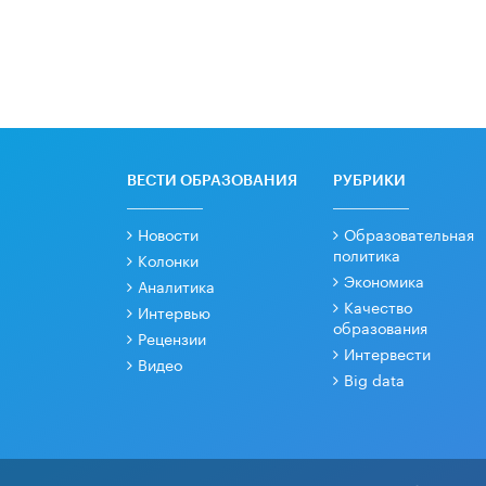
ВЕСТИ ОБРАЗОВАНИЯ
РУБРИКИ
Новости
Образовательная
политика
Колонки
Экономика
Аналитика
Качество
Интервью
образования
Рецензии
Интервести
Видео
Big data