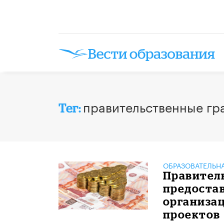
правительственные гр
Тег:
ОБРАЗОВАТЕЛЬН
Правител
предоста
организа
проектов