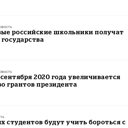
овость
вые российские школьники получат
 государства
овость
 сентября 2020 года увеличивается
о грантов президента
ть
х студентов будут учить бороться с