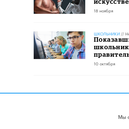
искусств
18 ноября
ШКОЛЬНИКИ
//
Н
Показавш
школьник
правител
10 октября
Мы 