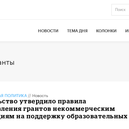
НОВОСТИ
ТЕМА ДНЯ
КОЛОНКИ
И
анты
АЯ ПОЛИТИКА
//
Новость
ьство утвердило правила
вления грантов некоммерческим
циям на поддержку образовательных