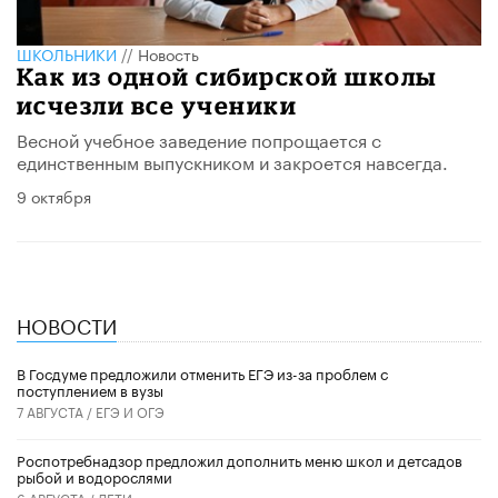
ШКОЛЬНИКИ
//
Новость
Как из одной сибирской школы
исчезли все ученики
Весной учебное заведение попрощается с
единственным выпускником и закроется навсегда.
9 октября
НОВОСТИ
В Госдуме предложили отменить ЕГЭ из-за проблем с
поступлением в вузы
7 АВГУСТА /
ЕГЭ И ОГЭ
Роспотребнадзор предложил дополнить меню школ и детсадов
рыбой и водорослями
6 АВГУСТА /
ДЕТИ