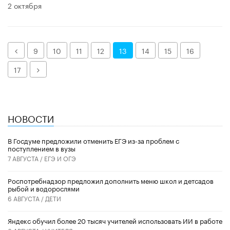
2 октября
Назад
9
10
11
12
13
14
15
16
Далее
17
НОВОСТИ
В Госдуме предложили отменить ЕГЭ из-за проблем с
поступлением в вузы
7 АВГУСТА /
ЕГЭ И ОГЭ
Роспотребнадзор предложил дополнить меню школ и детсадов
рыбой и водорослями
6 АВГУСТА /
ДЕТИ
​Яндекс обучил более 20 тысяч учителей использовать ИИ в работе