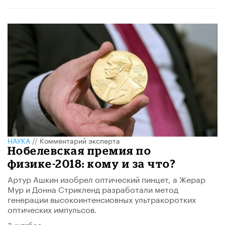
НАУКА
//
Комментарий эксперта
Нобелевская премия по
физике-2018: кому и за что?
Артур Ашкин изобрел оптический пинцет, а Жерар
Мур и Донна Стрикленд разработали метод
генерации высокоинтенсиовных ультракоротких
оптических импульсов.
3 октября