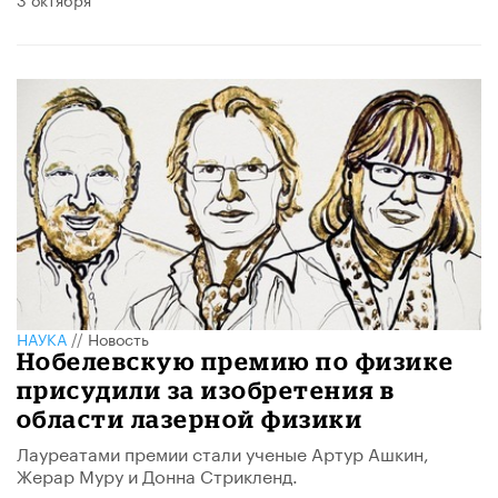
НАУКА
//
Новость
Нобелевскую премию по физике
присудили за изобретения в
области лазерной физики
Лауреатами премии стали ученые Артур Ашкин,
Жерар Муру и Донна Стрикленд.