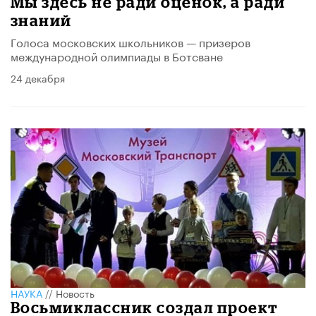
Мы здесь не ради оценок, а ради
знаний
Голоса московских школьников — призеров
международной олимпиады в Ботсване
24 декабря
НАУКА
//
Новость
Восьмиклассник создал проект