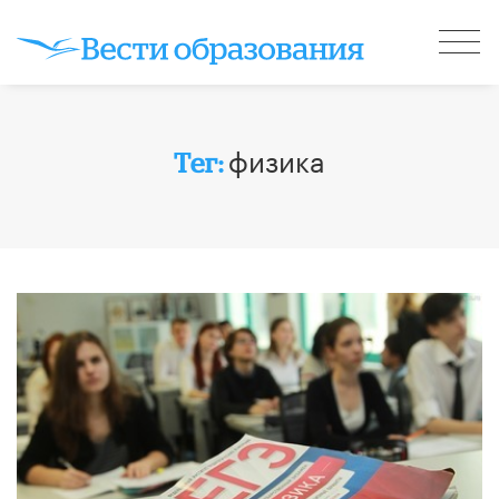
физика
Тег: