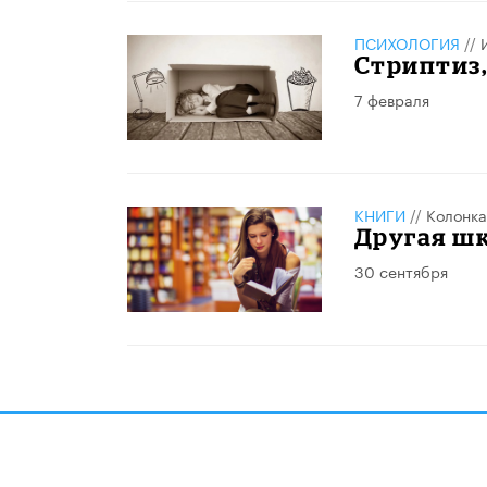
ПСИХОЛОГИЯ
//
Стриптиз,
7 февраля
КНИГИ
//
Колонка
Другая ш
30 сентября