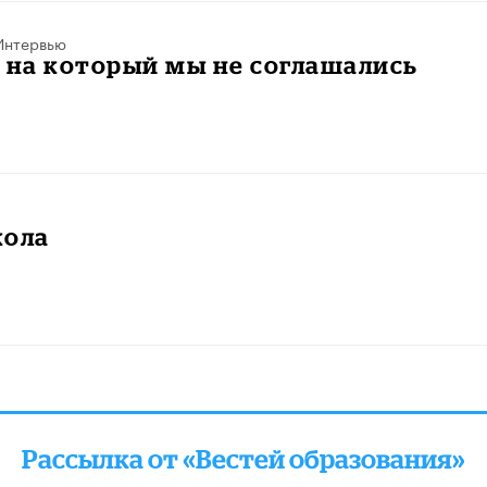
Интервью
 на который мы не соглашались
кола
Рассылка от «Вестей образования»