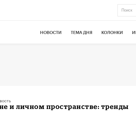
НОВОСТИ
ТЕМА ДНЯ
КОЛОНКИ
И
вость
сне и личном пространстве: тренды