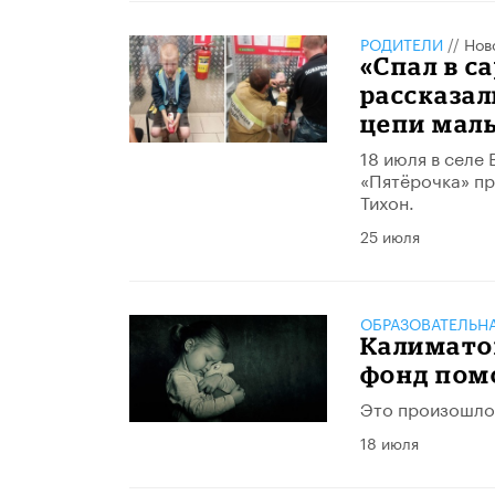
РОДИТЕЛИ
//
Нов
«Спал в с
рассказал
цепи мал
18 июля в селе
«Пятёрочка» пр
Тихон.
25 июля
ОБРАЗОВАТЕЛЬН
Калимато
фонд пом
Это произошло 
18 июля