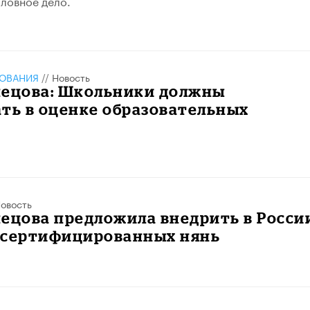
ловное дело.
ЗОВАНИЯ
//
Новость
нецова: Школьники должны
ть в оценке образовательных
м
овость
ецова предложила внедрить в Росси
 сертифицированных нянь