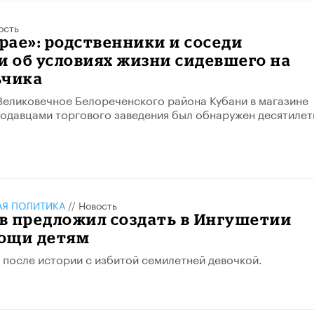
ость
арае»: родственники и соседи
и об условиях жизни сидевшего на
ьчика
 Великовечное Белореченского района Кубани в магазине
одавцами торгового заведения был обнаружен десятилет
АЯ ПОЛИТИКА
//
Новость
в предложил создать в Ингушетии
ощи детям
после истории с избитой семилетней девочкой.