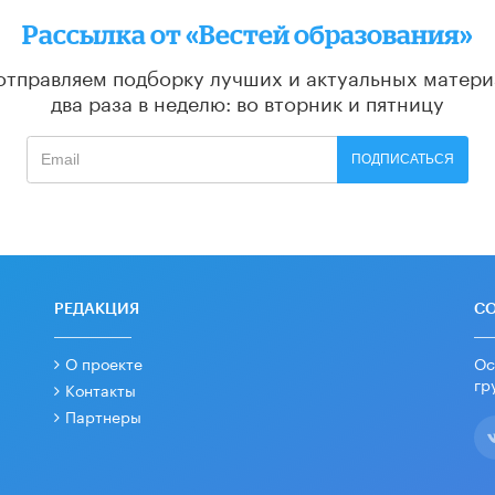
Рассылка от «Вестей образования»
отправляем подборку лучших и актуальных матери
два раза в неделю: во вторник и пятницу
ПОДПИСАТЬСЯ
РЕДАКЦИЯ
С
О проекте
Ос
гр
Контакты
Партнеры