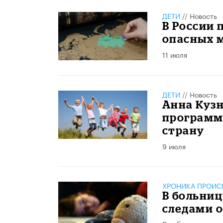
ДЕТИ
//
Новость
В России 
опасных м
11 июля
ДЕТИ
//
Новость
Анна Куз
программ
страну
9 июля
ХРОНИКА ПРОИС
В больниц
следами о