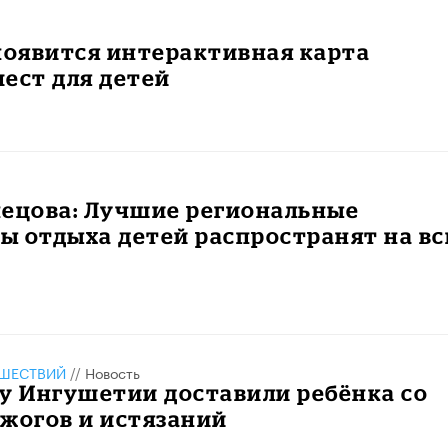
появится интерактивная карта
ест для детей
нецова: Лучшие региональные
ы отдыха детей распространят на в
ШЕСТВИЙ
//
Новость
у Ингушетии доставили ребёнка со
жогов и истязаний