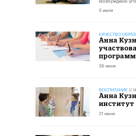
Возбуждено уго
5 июля
КАЧЕСТВО ОБРА
Анна Куз
участвова
програм
26 июня
ВОСПИТАНИЕ
//
Н
Анна Кузн
институт
21 июня