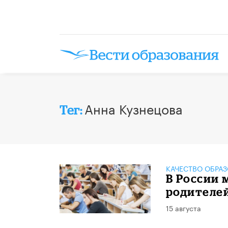
Анна Кузнецова
Тег:
КАЧЕСТВО ОБРА
В России 
родителе
15 августа