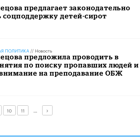
ецова предлагает законодательно
ь соцподдержку детей-сирот
АЯ ПОЛИТИКА
//
Новость
ецова предложила проводить в
нятия по поиску пропавших людей и
 внимание на преподавание ОБЖ
Далее
10
11
...