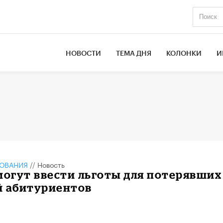
НОВОСТИ
ТЕМА ДНЯ
КОЛОНКИ
И
ЗОВАНИЯ
//
Новость
могут ввести льготы для потерявших
й абитуриентов