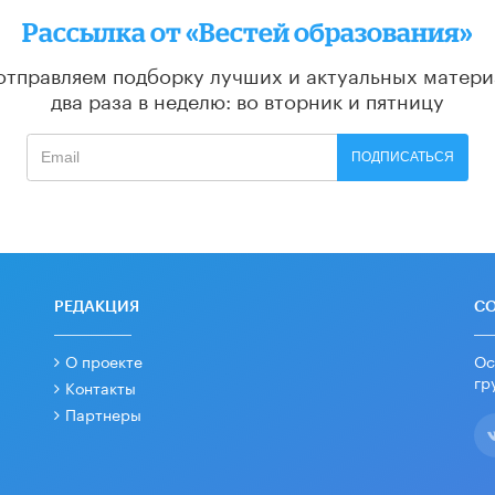
Рассылка от «Вестей образования»
отправляем подборку лучших и актуальных матери
два раза в неделю: во вторник и пятницу
ПОДПИСАТЬСЯ
РЕДАКЦИЯ
С
О проекте
Ос
гр
Контакты
Партнеры