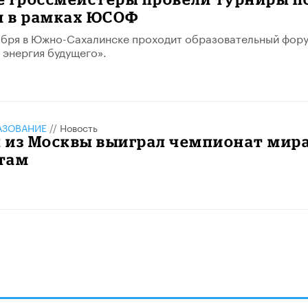
 в рамках ЮСОФ
тября в Южно-Сахалинске проходит образовательный фор
 энергия будущего».
АЗОВАНИЕ
//
Новость
 из Москвы выиграл чемпионат мир
там