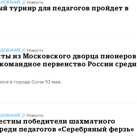
АЗОВАНИЕ
//
Новость
й турнир для педагогов пройдет в
АЗОВАНИЕ
//
Новость
ты из Московского дворца пионеров
командное первенство России среди
лся в городе Сочи 10 мая.
АЗОВАНИЕ
//
Новость
вестны победители шахматного
реди педагогов «Серебряный ферзь»