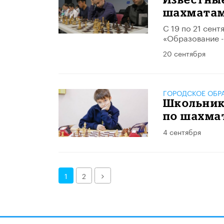
шахматам
С 19 по 21 сен
«Образование -
20 сентября
ГОРОДСКОЕ ОБР
Школьник
по шахма
4 сентября
Далее
1
2