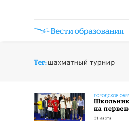
шахматный турнир
Тег:
ГОРОДСКОЕ ОБР
Школьник
на перве
31 марта