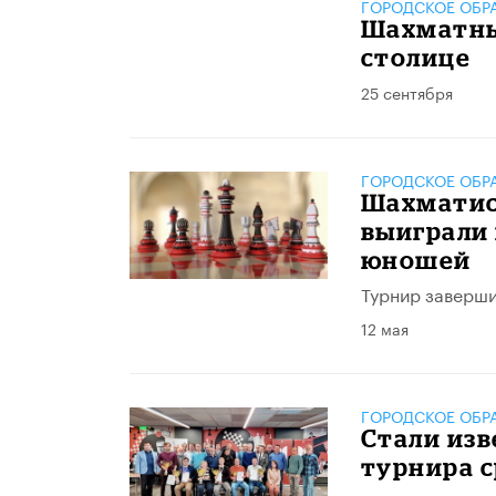
ГОРОДСКОЕ ОБР
Шахматны
столице
25 сентября
ГОРОДСКОЕ ОБР
Шахматис
выиграли 
юношей
Турнир заверши
12 мая
ГОРОДСКОЕ ОБР
Стали из
турнира с