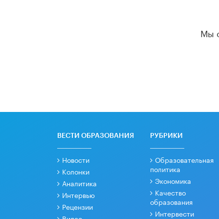
Мы 
ВЕСТИ ОБРАЗОВАНИЯ
РУБРИКИ
Новости
Образовательная
политика
Колонки
Экономика
Аналитика
Качество
Интервью
образования
Рецензии
Интервести
Видео