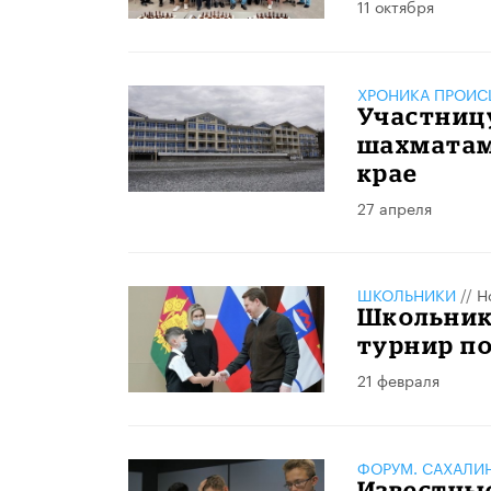
11 октября
ХРОНИКА ПРОИС
Участницу
шахматам
крае
27 апреля
ШКОЛЬНИКИ
//
Н
Школьник
турнир п
21 февраля
ФОРУМ. САХАЛИ
​Известны