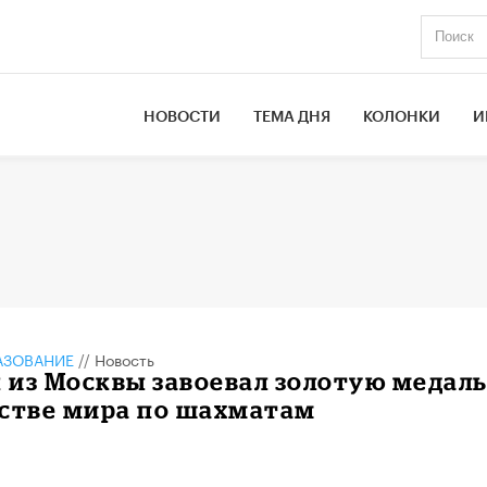
НОВОСТИ
ТЕМА ДНЯ
КОЛОНКИ
И
АЗОВАНИЕ
//
Новость
 из Москвы завоевал золотую медал
нстве мира по шахматам