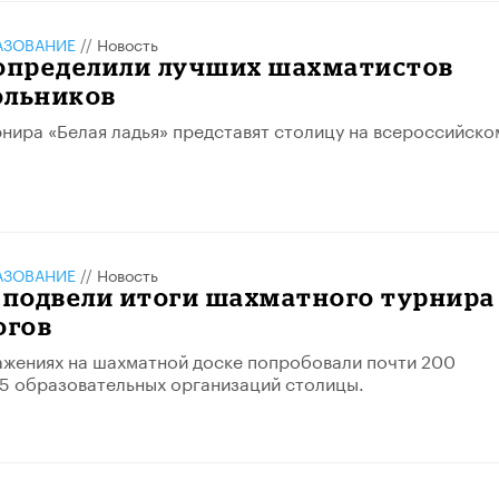
АЗОВАНИЕ
//
Новость
 определили лучших шахматистов
ольников
нира «Белая ладья» представят столицу на всероссийско
АЗОВАНИЕ
//
Новость
 подвели итоги шахматного турнира
огов
ажениях на шахматной доске попробовали почти 200
05 образовательных организаций столицы.