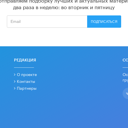
два раза в неделю: во вторник и пятницу
ПОДПИСАТЬСЯ
РЕДАКЦИЯ
С
О проекте
Ос
гр
Контакты
Партнеры