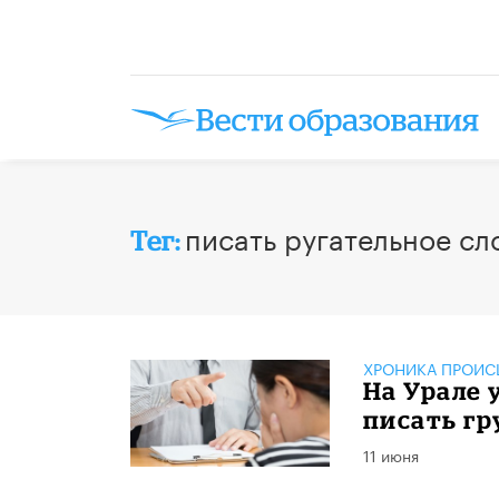
писать ругательное сл
Тег:
ХРОНИКА ПРОИС
На Урале 
писать гр
11 июня