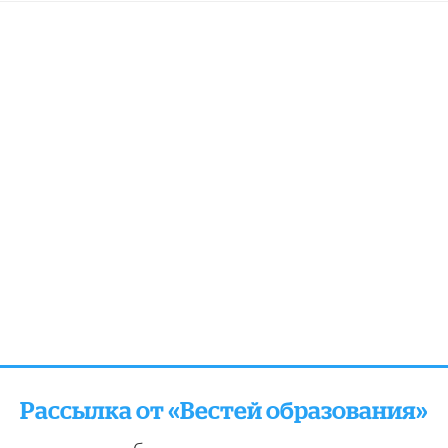
Рассылка от «Вестей образования»
отправляем подборку лучших и актуальных матери