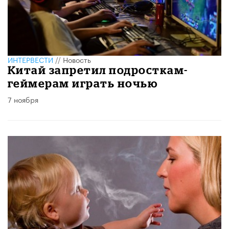
ИНТЕРВЕСТИ
//
Новость
Китай запретил подросткам-
геймерам играть ночью
7 ноября