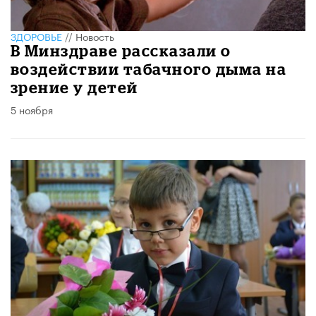
ЗДОРОВЬЕ
//
Новость
В Минздраве рассказали о
воздействии табачного дыма на
зрение у детей
5 ноября