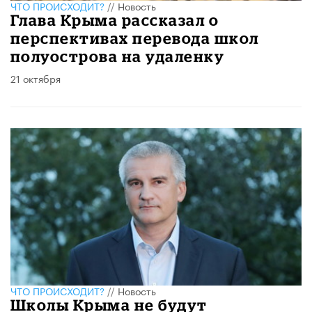
ЧТО ПРОИСХОДИТ?
//
Новость
Глава Крыма рассказал о
перспективах перевода школ
полуострова на удаленку
21 октября
ЧТО ПРОИСХОДИТ?
//
Новость
Школы Крыма не будут