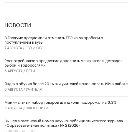
НОВОСТИ
В Госдуме предложили отменить ЕГЭ из-за проблем с
поступлением в вузы
7 АВГУСТА /
ЕГЭ И ОГЭ
Роспотребнадзор предложил дополнить меню школ и детсадов
рыбой и водорослями
6 АВГУСТА /
ДЕТИ
​Яндекс обучил более 20 тысяч учителей использовать ИИ в работе
6 АВГУСТА /
УЧИТЕЛЯ
Минимальный набор товаров для школы подорожал на 6,3%
5 АВГУСТА /
ШКОЛЬНИКИ
Вышел в свет новый номер научно-публицистического журнала
«Образовательная политика» № 2 (2026)
3 ИЮЛЯ /
АНОНС