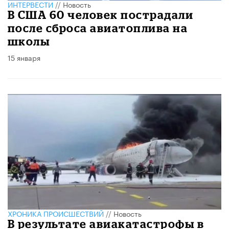
ИНТЕРВЕСТИ
//
Новость
В США 60 человек пострадали
после сброса авиатоплива на
школы
15 января
ХРОНИКА ПРОИСШЕСТВИЙ
//
Новость
В результате авиакатастрофы в