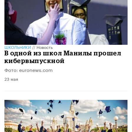
ШКОЛЬНИКИ
//
Новость
​В одной из школ Манилы прошел
кибервыпускной
Фото: euronews.com
23 мая