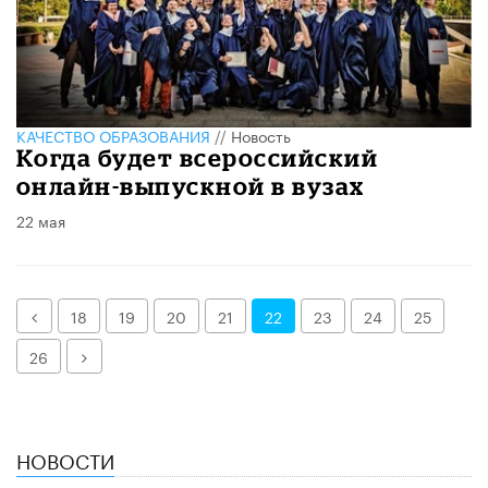
КАЧЕСТВО ОБРАЗОВАНИЯ
//
Новость
Когда будет всероссийский
онлайн-выпускной в вузах
22 мая
Назад
18
19
20
21
22
23
24
25
Далее
26
НОВОСТИ