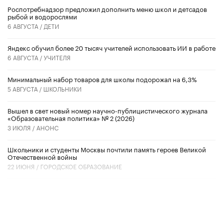
Роспотребнадзор предложил дополнить меню школ и детсадов
рыбой и водорослями
6 АВГУСТА /
ДЕТИ
​Яндекс обучил более 20 тысяч учителей использовать ИИ в работе
6 АВГУСТА /
УЧИТЕЛЯ
Минимальный набор товаров для школы подорожал на 6,3%
5 АВГУСТА /
ШКОЛЬНИКИ
Вышел в свет новый номер научно-публицистического журнала
«Образовательная политика» № 2 (2026)
3 ИЮЛЯ /
АНОНС
Школьники и студенты Москвы почтили память героев Великой
Отечественной войны
22 ИЮНЯ /
ГОРОДСКОЕ ОБРАЗОВАНИЕ