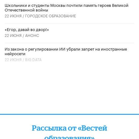
Школьники и студенты Москвы почтили память героев Великой
Отечественной войны
22 ИЮНЯ /
ГОРОДСКОЕ ОБРАЗОВАНИЕ
«Егор, давай во двор!»
22 ИЮНЯ /
АНОНС
Из закона о регулировании ИИ убрали запрет на иностранные
нейросети
22 ИЮНЯ /
BIG DATA
Рассылка от «Вестей
образования»