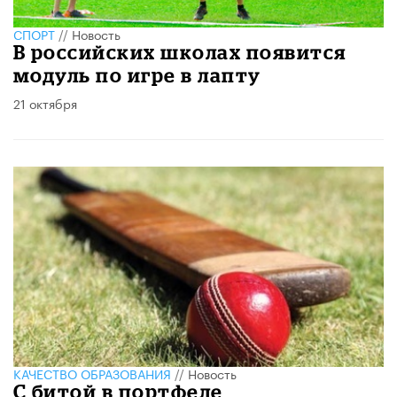
СПОРТ
//
Новость
В российских школах появится
модуль по игре в лапту
21 октября
КАЧЕСТВО ОБРАЗОВАНИЯ
//
Новость
С битой в портфеле