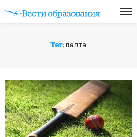
лапта
Тег: