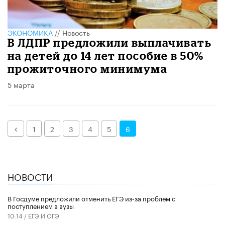
ЭКОНОМИКА
//
Новость
В ЛДПР предложили выплачивать
на детей до 14 лет пособие в 50%
прожиточного минимума
5 марта
Назад
1
2
3
4
5
6
НОВОСТИ
В Госдуме предложили отменить ЕГЭ из-за проблем с
поступлением в вузы
10:14 /
ЕГЭ И ОГЭ