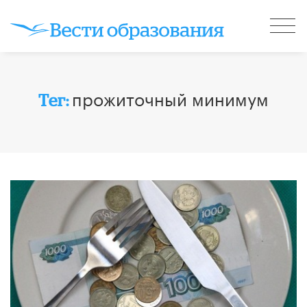
прожиточный минимум
Тег: