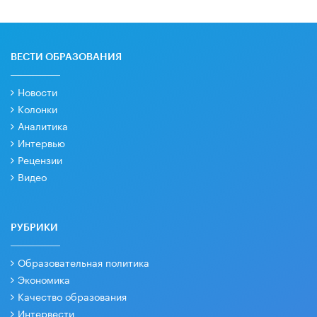
ВЕСТИ ОБРАЗОВАНИЯ
Новости
Колонки
Аналитика
Интервью
Рецензии
Видео
РУБРИКИ
Образовательная политика
Экономика
Качество образования
Интервести