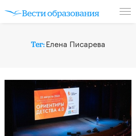
Елена Писарева
Тег: