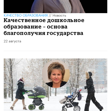
КАЧЕСТВО ОБРАЗОВАНИЯ
//
Новость
Качественное дошкольное
образование – основа
благополучия государства
22 августа