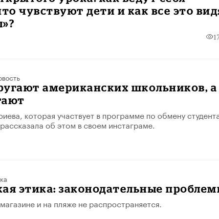
что чувствуют дети и как все это вид
ы»?
1
овость
 ругают американских школьников, а
гают
иева, которая участвует в программе по обмену студент
 рассказала об этом в своем инстаграме.
ка
кая этика: законодательные пробле
 магазине и на пляже не распространяется.