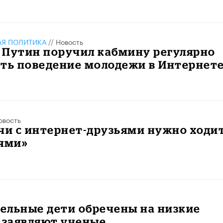
АЯ ПОЛИТИКА
//
Новость
 Путин поручил кабмину регулярно
ать поведение молодежи в Интернет
овость
чи с интернет-друзьями нужно ходи
лями»
ельные дети обречены на низкие
 заявляют ученые