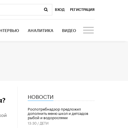
ВХОД
|
РЕГИСТРАЦИЯ
НТЕРВЬЮ
АНАЛИТИКА
ВИДЕО
НОВОСТИ
я?
Роспотребнадзор предложил
дополнить меню школ и детсадов
кой
рыбой и водорослями
13:30 /
ДЕТИ