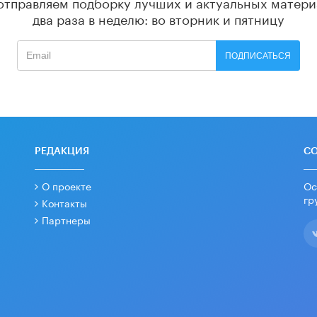
отправляем подборку лучших и актуальных матери
два раза в неделю: во вторник и пятницу
ПОДПИСАТЬСЯ
РЕДАКЦИЯ
С
О проекте
Ос
гр
Контакты
Партнеры