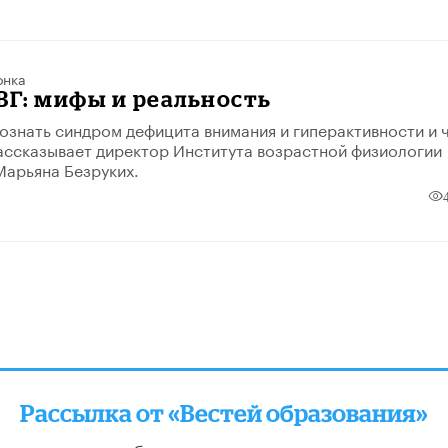
онка
ВГ: мифы и реальность
познать синдром дефицита внимания и гиперактивности и 
рассказывает директор Института возрастной физиологии
Марьяна Безруких.
Рассылка от «Вестей образования»