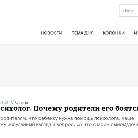
НОВОСТИ
ТЕМА ДНЯ
КОЛОНКИ
И
ОЛОГ
//
Статья
сихолог. Почему родители его боятс
 родителям, что ребенку нужна помощь психолога, чаще
ижу испуганный взгляд и вопрос: «А что с моим сыном/доч