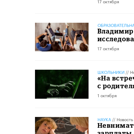
17 октября
ОБРАЗОВАТЕЛЬН
Владимир
исследов
17 октября
ШКОЛЬНИКИ
//
Н
«На встре
с родите
1 октября
НАУКА
//
Новость
Невнимат
зарплаты,