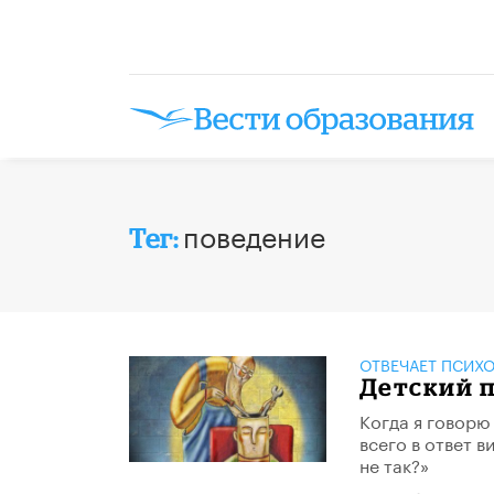
поведение
Тег:
ОТВЕЧАЕТ ПСИХ
Детский п
Когда я говорю
всего в ответ в
не так?»