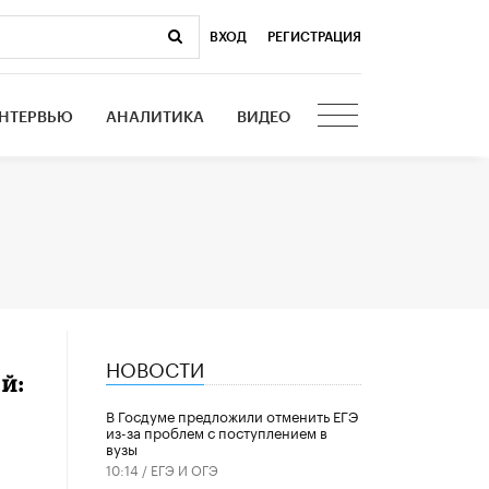
ВХОД
|
РЕГИСТРАЦИЯ
НТЕРВЬЮ
АНАЛИТИКА
ВИДЕО
НОВОСТИ
й:
В Госдуме предложили отменить ЕГЭ
из-за проблем с поступлением в
вузы
10:14 /
ЕГЭ И ОГЭ