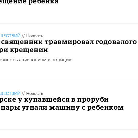
рещение ребенка
ШЕСТВИЙ
//
Новость
 священник травмировал годовалого
при крещении
чилось заявлением в полицию.
ШЕСТВИЙ
//
Новость
рске у купавшейся в проруби
 пары угнали машину с ребенком