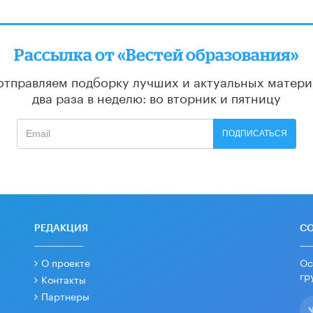
Рассылка от «Вестей образования»
отправляем подборку лучших и актуальных матери
два раза в неделю: во вторник и пятницу
ПОДПИСАТЬСЯ
РЕДАКЦИЯ
С
О проекте
Ос
гр
Контакты
Партнеры