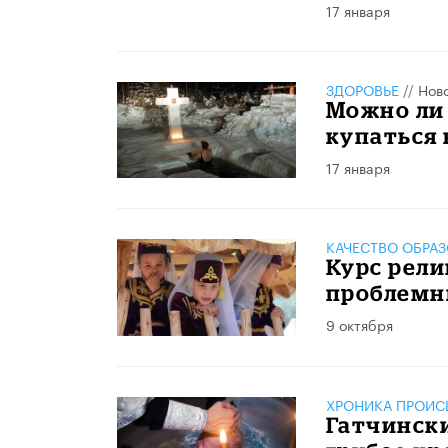
17 января
ЗДОРОВЬЕ
//
Нов
Можно ли
купаться
17 января
КАЧЕСТВО ОБРА
Курс рели
проблемн
9 октября
ХРОНИКА ПРОИС
Гатчинск