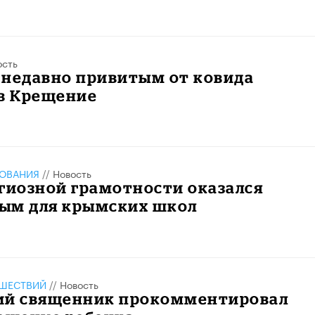
ость
 недавно привитым от ковида
 в Крещение
ЗОВАНИЯ
//
Новость
гиозной грамотности оказался
ым для крымских школ
ШЕСТВИЙ
//
Новость
ий священник прокомментировал