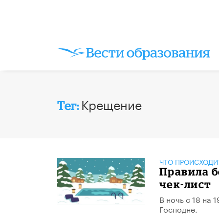
Крещение
Тег:
ЧТО ПРОИСХОДИ
Правила б
чек-лист
В ночь с 18 на
Господне.