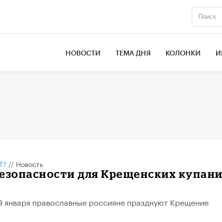
НОВОСТИ
ТЕМА ДНЯ
КОЛОНКИ
И
Т?
//
Новость
езопасности для Крещенских купани
 19 января православные россияне празднуют Крещение