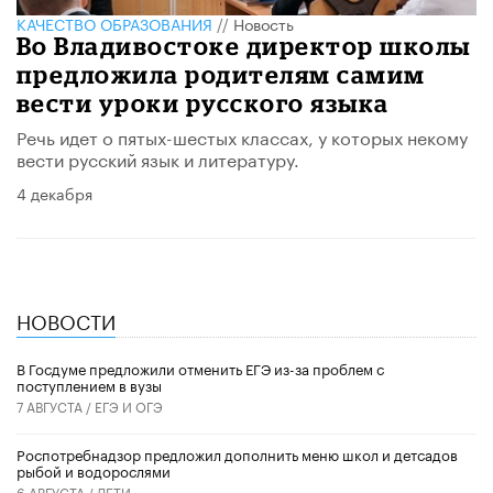
КАЧЕСТВО ОБРАЗОВАНИЯ
//
Новость
Во Владивостоке директор школы
предложила родителям самим
вести уроки русского языка
Речь идет о пятых-шестых классах, у которых некому
вести русский язык и литературу.
4 декабря
НОВОСТИ
В Госдуме предложили отменить ЕГЭ из-за проблем с
поступлением в вузы
7 АВГУСТА /
ЕГЭ И ОГЭ
Роспотребнадзор предложил дополнить меню школ и детсадов
рыбой и водорослями
6 АВГУСТА /
ДЕТИ