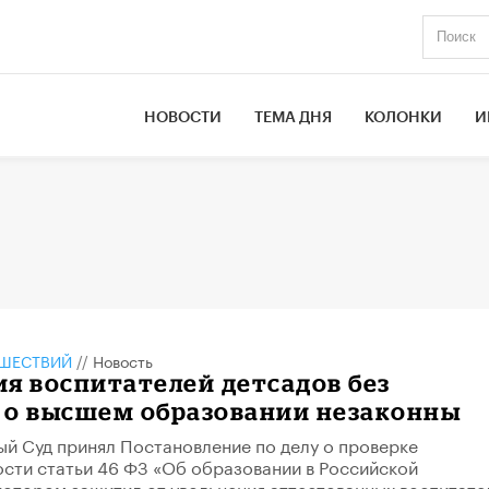
НОВОСТИ
ТЕМА ДНЯ
КОЛОНКИ
И
ШЕСТВИЙ
//
Новость
я воспитателей детсадов без
 о высшем образовании незаконны
й Суд принял Постановление по делу о проверке
сти статьи 46 ФЗ «Об образовании в Российской
котором защитил от увольнения аттестованных воспитате