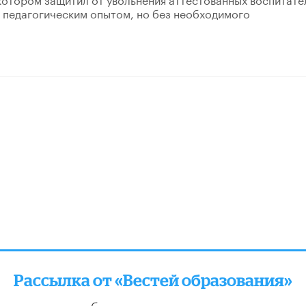
с педагогическим опытом, но без необходимого
Рассылка от «Вестей образования»
отправляем подборку лучших и актуальных матери