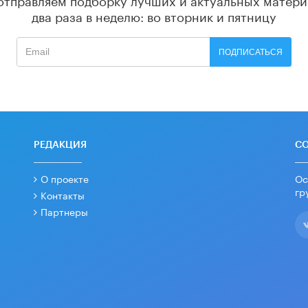
два раза в неделю: во вторник и пятницу
ПОДПИСАТЬСЯ
РЕДАКЦИЯ
С
О проекте
Ос
гр
Контакты
Партнеры