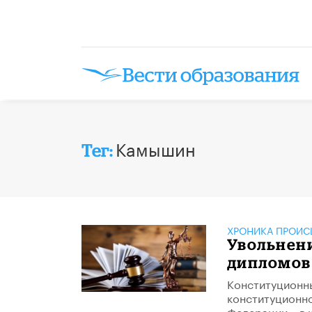
Камышин
Тег:
ХРОНИКА ПРОИС
Увольнени
дипломов
Конституционны
конституционно
Федерации», в 