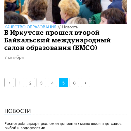
КАЧЕСТВО ОБРАЗОВАНИЯ
//
Новость
В Иркутске прошел второй
Байкальский международный
салон образования (БМСО)
7 октября
Назад
Далее
1
2
3
4
5
6
НОВОСТИ
Роспотребнадзор предложил дополнить меню школ и детсадов
рыбой и водорослями