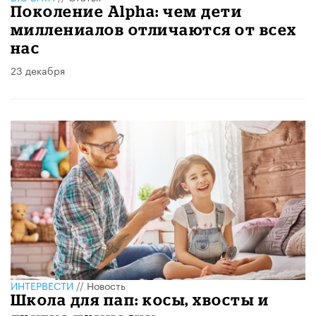
Поколение Аlpha: чем дети
миллениалов отличаются от всех
нас
23 декабря
ИНТЕРВЕСТИ
//
Новость
Школа для пап: косы, хвосты и