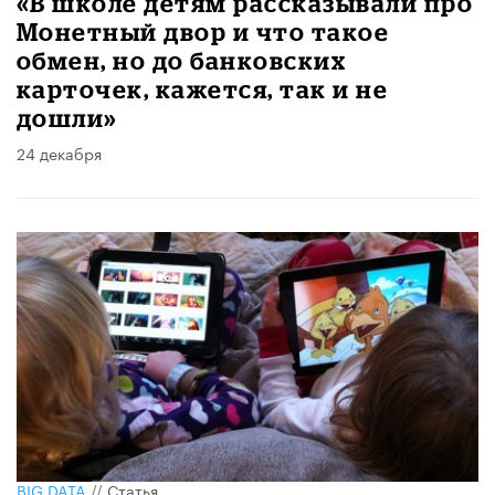
«В школе детям рассказывали про
Монетный двор и что такое
обмен, но до банковских
карточек, кажется, так и не
дошли»
24 декабря
BIG DATA
//
Статья