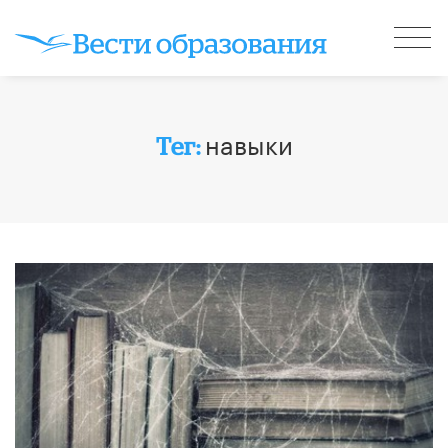
навыки
Тег: