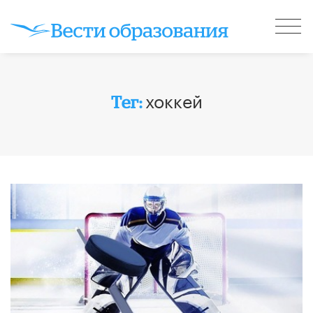
хоккей
Тег: