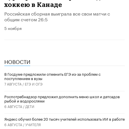
хоккею в Канаде
Российская сборная выиграла все свои матчи с
общим счетом 26:5
5 ноября
НОВОСТИ
В Госдуме предложили отменить ЕГЭ из-за проблем с
поступлением в вузы
7 АВГУСТА /
ЕГЭ И ОГЭ
Роспотребнадзор предложил дополнить меню школ и детсадов
рыбой и водорослями
6 АВГУСТА /
ДЕТИ
​Яндекс обучил более 20 тысяч учителей использовать ИИ в работе
6 АВГУСТА /
УЧИТЕЛЯ