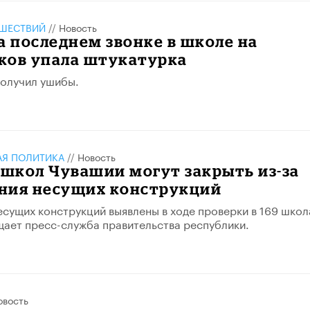
ШЕСТВИЙ
//
Новость
а последнем звонке в школе на
ков упала штукатурка
получил ушибы.
АЯ ПОЛИТИКА
//
Новость
 школ Чувашии могут закрыть из-за
ния несущих конструкций
сущих конструкций выявлены в ходе проверки в 169 школ
ает пресс-служба правительства республики.
овость