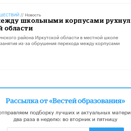
ШЕСТВИЙ
//
Новость
между школьными корпусами рухнул
й области
йтунского района Иркутской области в местной школе
занятия из-за обрушения перехода между корпусами
Рассылка от «Вестей образования»
отправляем подборку лучших и актуальных матери
два раза в неделю: во вторник и пятницу