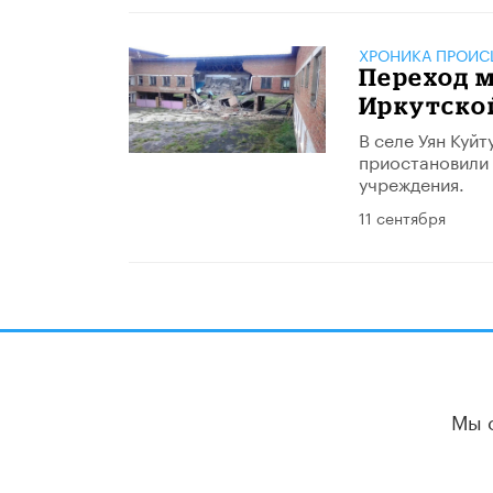
ХРОНИКА ПРОИС
Переход 
Иркутско
​В селе Уян Ку
приостановили 
учреждения.
11 сентября
Мы 