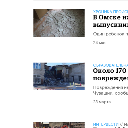
ХРОНИКА ПРОИС
В Омске н
выпускни
Один ребенок 
24 мая
ОБРАЗОВАТЕЛЬН
Около 170
поврежде
Повреждения не
Чувашии, сообщ
25 марта
ИНТЕРВЕСТИ
//
Н