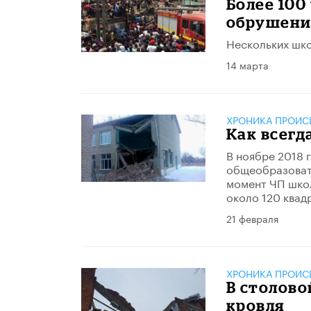
Более 100
обрушени
Нескольких шко
14 марта
ХРОНИКА ПРОИС
Как всегд
В ноябре 2018 
общеобразовате
момент ЧП шко
около 120 квад
21 февраля
ХРОНИКА ПРОИС
В столов
кровля