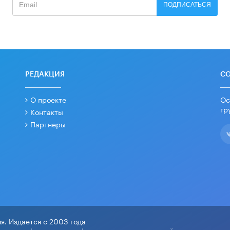
ПОДПИСАТЬСЯ
РЕДАКЦИЯ
С
О проекте
Ос
гр
Контакты
Партнеры
я. Издается с 2003 года