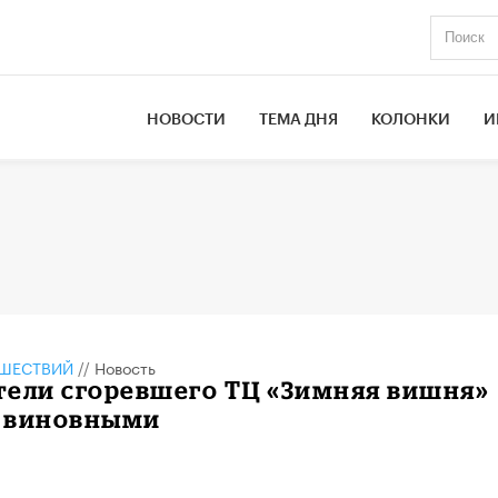
НОВОСТИ
ТЕМА ДНЯ
КОЛОНКИ
И
ШЕСТВИЙ
//
Новость
тели сгоревшего ТЦ «Зимняя вишня»
 виновными