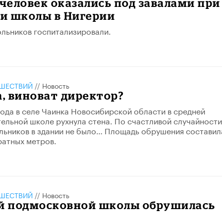
 человек оказались под завалами при
и школы в Нигерии
льников госпитализировали.
ШЕСТВИЙ
//
Новость
а, виноват директор?
года в селе Чаинка Новосибирской области в средней
льной школе рухнула стена. По счастливой случайности,
льников в здании не было… Площадь обрушения составил
ратных метров.
ШЕСТВИЙ
//
Новость
ой подмосковной школы обрушилась