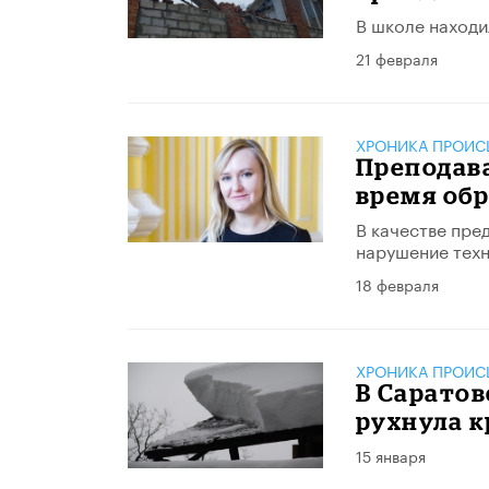
В школе находи
21 февраля
ХРОНИКА ПРОИС
Преподав
время об
В качестве пр
нарушение техн
18 февраля
ХРОНИКА ПРОИС
В Саратов
рухнула 
15 января