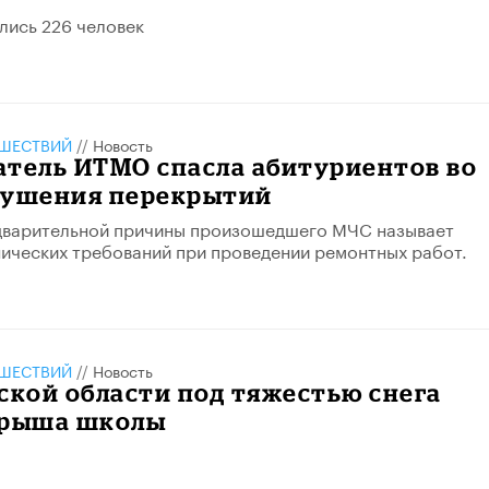
лись 226 человек
ШЕСТВИЙ
//
Новость
атель ИТМО спасла абитуриентов во
рушения перекрытий
едварительной причины произошедшего МЧС называет
ических требований при проведении ремонтных работ.
ШЕСТВИЙ
//
Новость
ской области под тяжестью снега
крыша школы