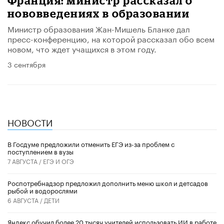
Франция: министр рассказал о
нововведениях в образовании
Министр образования Жан-Мишель Бланке дал
пресс-конференцию, на которой рассказал обо всем
новом, что ждет учащихся в этом году.
3 сентября
НОВОСТИ
В Госдуме предложили отменить ЕГЭ из-за проблем с
поступлением в вузы
7 АВГУСТА /
ЕГЭ И ОГЭ
Роспотребнадзор предложил дополнить меню школ и детсадов
рыбой и водорослями
6 АВГУСТА /
ДЕТИ
​Яндекс обучил более 20 тысяч учителей использовать ИИ в работе