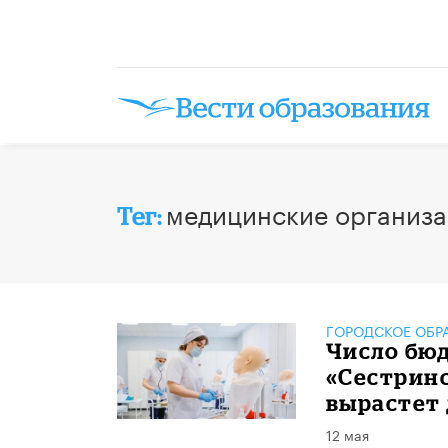
медицинские организ
Тег:
ГОРОДСКОЕ ОБР
Число бю
«Сестринс
вырастет 
12 мая