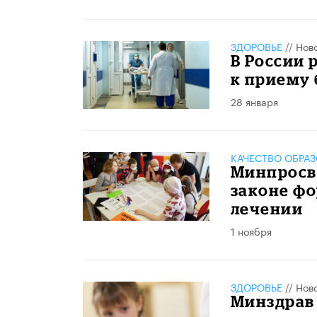
ЗДОРОВЬЕ
//
Нов
В России 
к приему
28 января
КАЧЕСТВО ОБРА
Минпросв
законе фо
лечении
1 ноября
ЗДОРОВЬЕ
//
Нов
Минздрав 