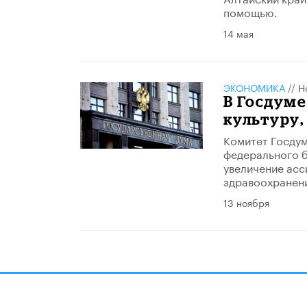
помощью.
14 мая
ЭКОНОМИКА
//
Н
В Госдуме
культуру,
Комитет Госдум
федерального 
увеличение асс
здравоохранен
13 ноября