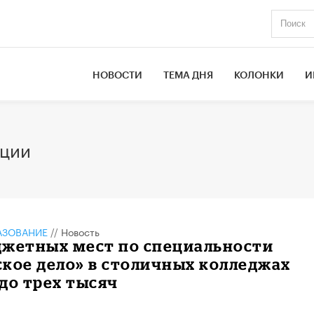
НОВОСТИ
ТЕМА ДНЯ
КОЛОНКИ
И
ации
АЗОВАНИЕ
//
Новость
джетных мест по специальности
кое дело» в столичных колледжах
до трех тысяч