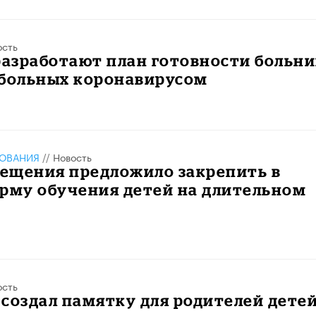
ость
разработают план готовности больн
 больных коронавирусом
ЗОВАНИЯ
//
Новость
ещения предложило закрепить в
рму обучения детей на длительном
ость
создал памятку для родителей детей