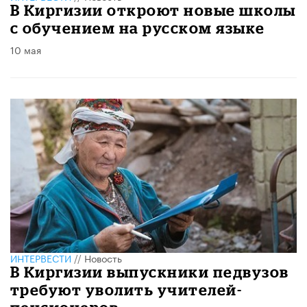
В Киргизии откроют новые школы
с обучением на русском языке
10 мая
ИНТЕРВЕСТИ
//
Новость
В Киргизии выпускники педвузов
требуют уволить учителей-