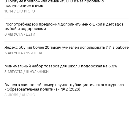
В Госдуме предложили отменить ЕГЭ из-за проблем с
поступлением в вузы
10:14 /
ЕГЭ И ОГЭ
Роспотребнадзор предложил дополнить меню школ и детсадов
рыбой и водорослями
6 АВГУСТА /
ДЕТИ
​Яндекс обучил более 20 тысяч учителей использовать ИИ в работе
6 АВГУСТА /
УЧИТЕЛЯ
Минимальный набор товаров для школы подорожал на 6,3%
5 АВГУСТА /
ШКОЛЬНИКИ
Вышел в свет новый номер научно-публицистического журнала
«Образовательная политика» № 2 (2026)
3 ИЮЛЯ /
АНОНС