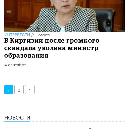
ИНТЕРВЕСТИ
//
Новость
В Киргизии после громкого
скандала уволена министр
образования
4 сентября
Далее
1
2
НОВОСТИ