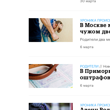
30 марта
ХРОНИКА ПРОИС
В Москве 
чужом дв
Родители два м
6 марта
РОДИТЕЛИ
//
Нов
В Приморь
оштрафов
6 марта
ХРОНИКА ПРОИС
Алену Вод