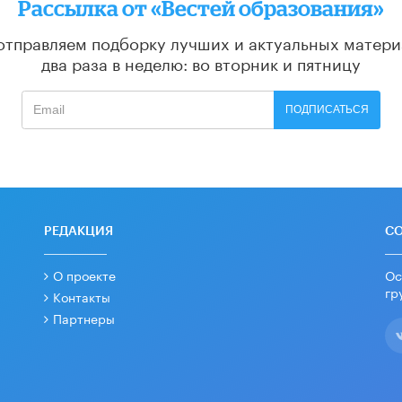
Рассылка от «Вестей образования»
отправляем подборку лучших и актуальных матери
два раза в неделю: во вторник и пятницу
ПОДПИСАТЬСЯ
РЕДАКЦИЯ
С
О проекте
Ос
гр
Контакты
Партнеры