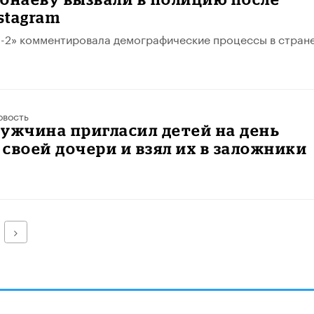
nstagram
-2» комментировала демографические процессы в стране
овость
ужчина пригласил детей на день
своей дочери и взял их в заложники
Далее