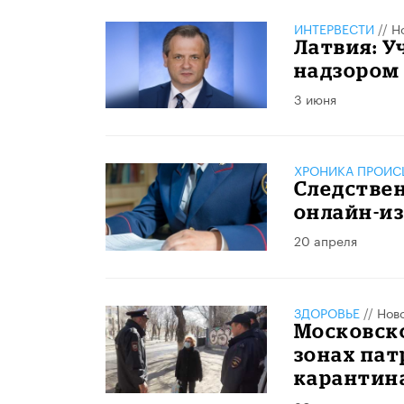
ИНТЕРВЕСТИ
//
Н
Латвия: У
надзором
3 июня
ХРОНИКА ПРОИС
Следстве
онлайн-и
20 апреля
ЗДОРОВЬЕ
//
Нов
Московск
зонах пат
карантин