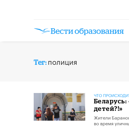
полиция
Тег:
ЧТО ПРОИСХОДИ
Беларусь:
детей?!»
Жители Баранов
во время уличн