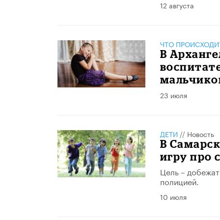
12 августа
ЧТО ПРОИСХОДИ
В Арханге
воспитате
мальчиков
23 июля
ДЕТИ
//
Новость
В Самарс
игру про
Цель – добежат
полицией.
10 июля