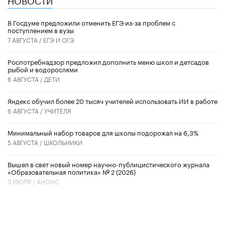
В Госдуме предложили отменить ЕГЭ из-за проблем с
поступлением в вузы
7 АВГУСТА /
ЕГЭ И ОГЭ
Роспотребнадзор предложил дополнить меню школ и детсадов
рыбой и водорослями
6 АВГУСТА /
ДЕТИ
​Яндекс обучил более 20 тысяч учителей использовать ИИ в работе
6 АВГУСТА /
УЧИТЕЛЯ
Минимальный набор товаров для школы подорожал на 6,3%
5 АВГУСТА /
ШКОЛЬНИКИ
Вышел в свет новый номер научно-публицистического журнала
«Образовательная политика» № 2 (2026)
3 ИЮЛЯ /
АНОНС