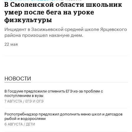
В Смоленской области школьник
умер после бега на уроке
физкультуры
Инцидент в Засижьевской средней школе Ярцевского
района произошел накануне днем.
22 мая
НОВОСТИ
В Госдуме предложили отменить ЕГЭ из-за проблем с
поступлением в вузы
7 АВГУСТА /
ЕГЭ И ОГЭ
Роспотребнадзор предложил дополнить меню школ и детсадов
рыбой и водорослями
6 АВГУСТА /
ДЕТИ